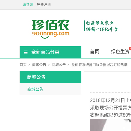
请登录
免费注册
首页
绿色生资
全部商品分类
首页
>
商城公告
>
商城公告
>
益佰农系统营口鲅鱼圈掀起订购热潮
商城公告
商城公告
2018年12
月
21
日上
采取现场公开投票
农超系统以超过80