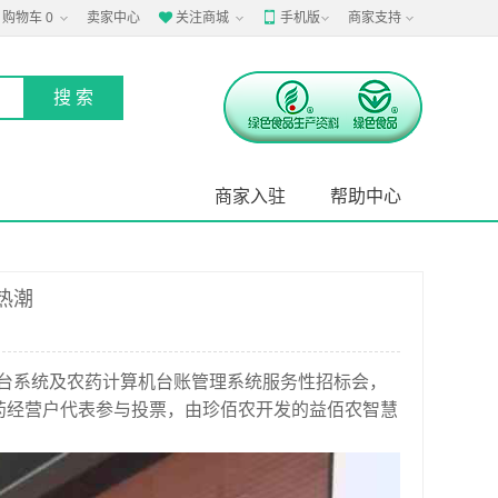
购物车
0
卖家中心
关注商城
手机版
商家支持


商家入驻
帮助中心
热潮
台系统及农药计算机台账管理系统服务性招标会，
农药经营户代表参与投票，由珍佰农开发的益佰农智慧