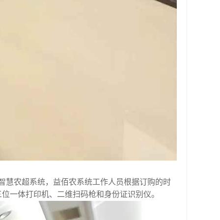
智慧农超系统，益佰农系统工作人员根据订购的时
三位一体打印机、二维扫码枪和身份证识别仪。