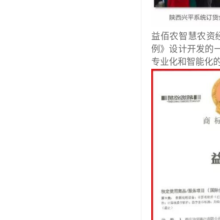
益佰农智慧农资经
例》设计开发的
专业化和智能化