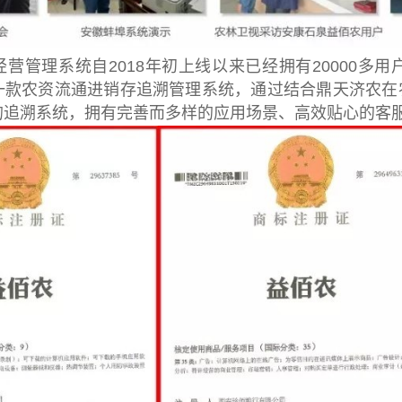
营管理系统自2018年初上线以来已经拥有20000多
一款农资流通进销存追溯管理系统，通过结合鼎天济农在
的追溯系统，拥有完善而多样的应用场景、高效贴心的客