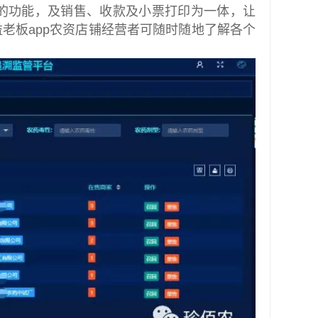
机的功能，及销售、收款及小票打印为一体，让
老板app农资店铺经营者可随时随地了解各个