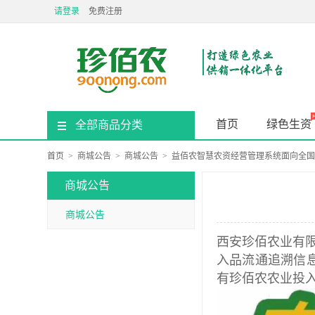
请登录
免费注册
首页
绿色生资
全部商品分类
首页
>
商城公告
>
商城公告
>
益佰农智慧农资经营管理系统面向全国
商城公告
商城公告
西安珍佰农业有
入品流通追溯信
有珍佰农农业投