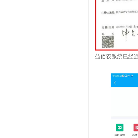
益佰农系统已经通