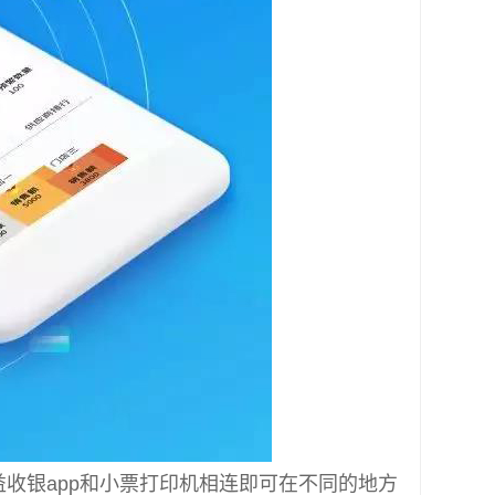
。益收银app和小票打印机相连即可在不同的地方