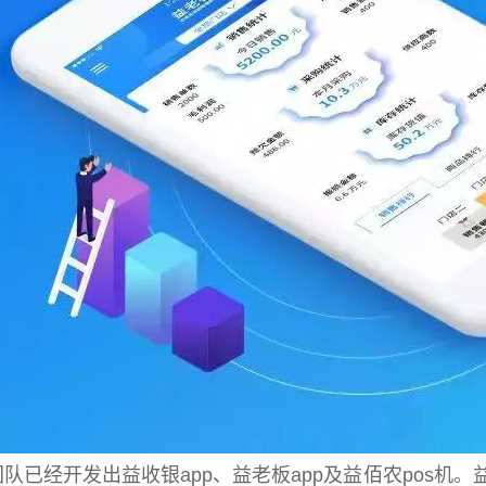
队已经开发出益收银app、益老板app及益佰农pos机