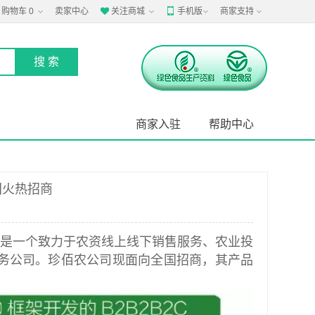
购物车
0
卖家中心
关注商城
手机版
商家支持


商家入驻
帮助中心
国火热招商
，是一个致力于农资线上线下销售服务、农业投
务公司。珍佰农公司现面向全国招商，其产品