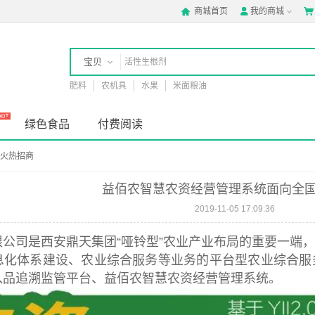
商城首页
我的商城



宝贝
肥料
农机具
水果
米面粮油
店铺
绿色食品
付费阅读
火热招商
益佰农智慧农资经营管理系统面向全
2019-11-05 17:09:36
限公司是西安鼎天集团“哑铃型”农业产业布局的重要一端
息化体系建设、农业综合服务等业务的平台型农业综合服
入品追溯监管平台、益佰农智慧农资经营管理系统。