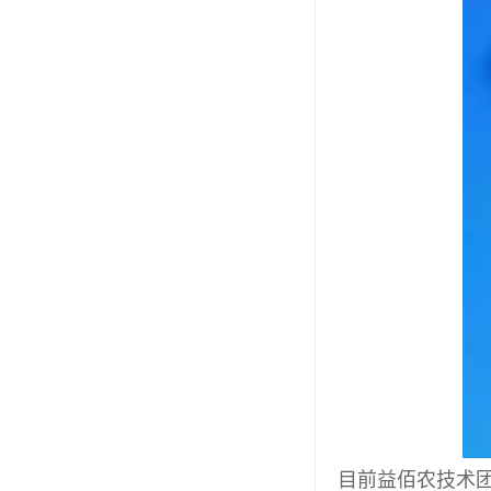
目前益佰农技术团