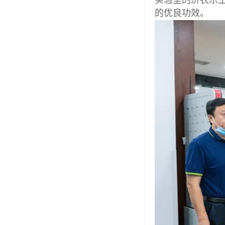
实验室的济农乐
的优良功效。