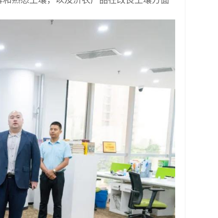
解和熟悉土壤，以及济农产品在改良土壤方面