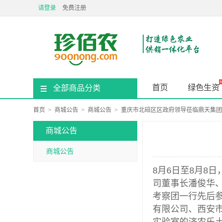
请登录
免费注册
首页
绿色生资
全部商品分类
首页
>
商城公告
>
商城公告
>
重庆市北碚区区政府领导莅临鼎天集团
商城公告
商城公告
8月6日至8月8
司董事长潘俊华
考察团一行先后
有限公司、西安