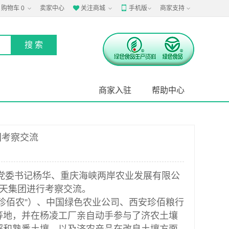
购物车
0
卖家中心
关注商城
手机版
商家支持


商家入驻
帮助中心
团考察交流
党委书记杨华、
重庆海峡两岸农业发展有限公
鼎天集团进行考察交流。
珍佰农”）、中国绿色农业公司、西安珍佰粮行
等地，并在杨凌工厂亲自动手参与了济农土壤