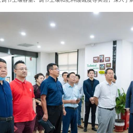
土调节土壤容重、调节土壤和肥料酸碱度等实验，深入了